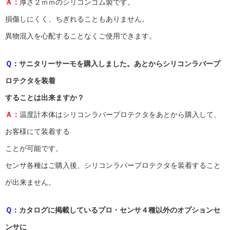
Ａ：
厚さ２ｍｍのシリコンゴム製です。
損傷しにくく、ちぎれることもありません。
異物混入を心配することなくご使用できます。
Ｑ：
サニタリーサーモを購入しました。あとからシリコンラバープ
ロテクタを装着
することは出来ますか？
Ａ：
温度計本体はシリコンラバープロテクタをあとから購入して、
お客様にて装着する
ことが可能です。
センサ各種はご購入後、シリコンラバープロテクタを装着すること
が出来ません。
Ｑ：
カタログに掲載しているプロ・センサ４種以外のオプションセ
ンサに