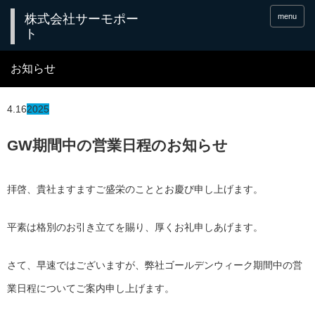
menu
お知らせ
4.16
2025
GW期間中の営業日程のお知らせ
拝啓、貴社ますますご盛栄のこととお慶び申し上げます。
平素は格別のお引き立てを賜り、厚くお礼申しあげます。
さて、早速ではございますが、弊社ゴールデンウィーク期間中の営
業日程についてご案内申し上げます。